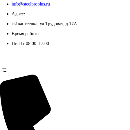
info@steelproplus.ru
Адрес:
г.Ивантеевка, ул.Трудовая, д.17А.
Время работы:
Пн-Пт 08:00–17:00
+7 (926) 070-42-99 (Юлия)