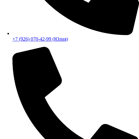
+7 (926) 070-42-99 (Юлия)