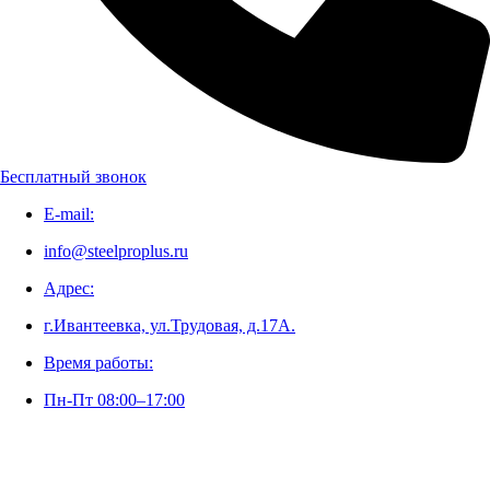
Адрес:
г.Ивантеевка, ул.Трудовая, д.17А.
Время работы:
Пн-Пт 08:00–17:00
Бесплатный звонок
E-mail:
info@steelproplus.ru
Адрес:
г.Ивантеевка, ул.Трудовая, д.17А.
Время работы:
Пн-Пт 08:00–17:00