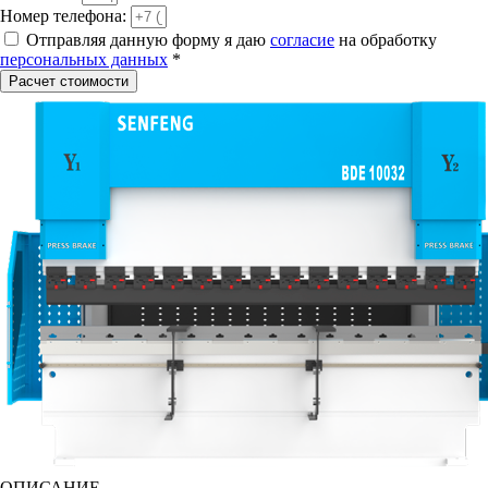
Номер телефона:
Отправляя данную форму я даю
согласие
на обработку
персональных данных
*
Расчет стоимости
ОПИСАНИЕ