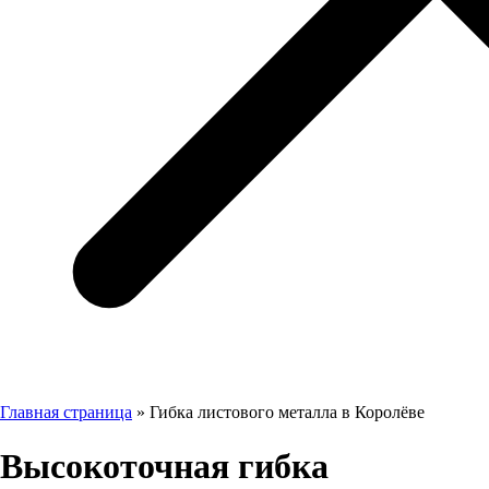
Главная страница
»
Гибка листового металла в Королёве
Бесплатный звонок
Высокоточная гибка