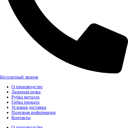
Бесплатный звонок
О производстве
Лазерная резка
Рубка металла
Гибка проката
Условия доставки
Полезная информация
Контакты
О производстве