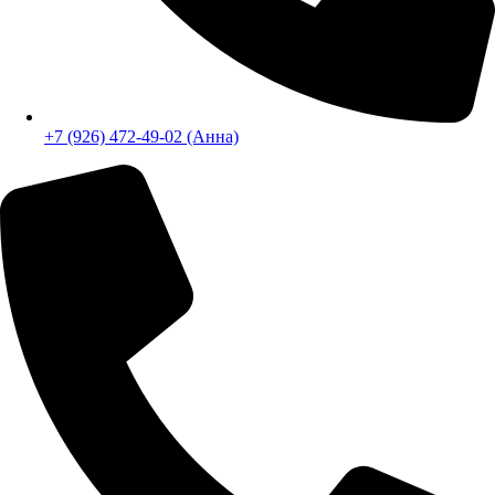
+7 (926) 472-49-02 (Анна)
Бесплатный звонок
E-mail:
info@steelproplus.ru