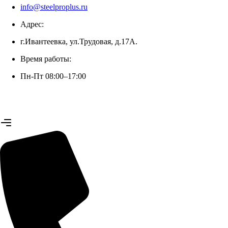
info@steelproplus.ru
Адрес:
г.Ивантеевка, ул.Трудовая, д.17А.
+7 (926) 472-49-02 (Анна)
Время работы:
Пн-Пт 08:00–17:00