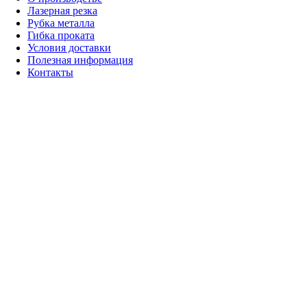
Лазерная резка
Рубка металла
+7 (499) 403-38-87
Гибка проката
Условия доставки
Полезная информация
Контакты