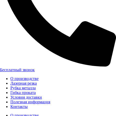
Бесплатный звонок
О производстве
Лазерная резка
Рубка металла
Гибка проката
Условия доставки
Полезная информация
Контакты
О производстве