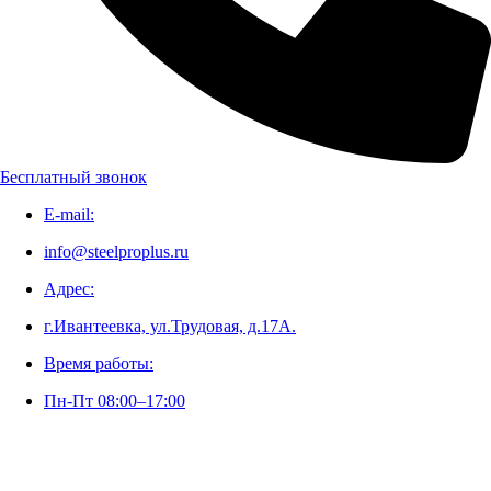
Бесплатный звонок
E-mail:
info@steelproplus.ru
Адрес:
г.Ивантеевка, ул.Трудовая, д.17А.
Время работы:
Пн-Пт 08:00–17:00