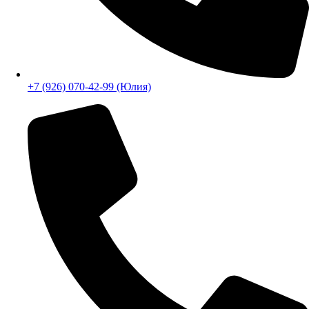
+7 (926) 070-42-99 (Юлия)