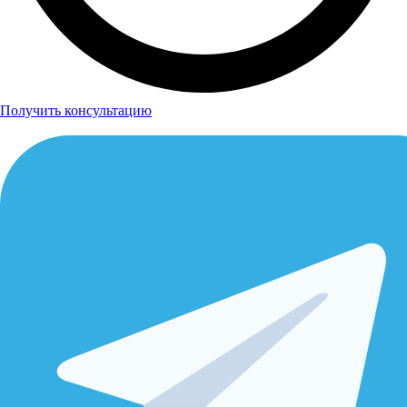
Получить консультацию
Бесплатный звонок
E-mail:
info@steelproplus.ru
Адрес:
г.Ивантеевка, ул.Трудовая, д.17А.
Время работы:
Пн-Пт 08:00–17:00