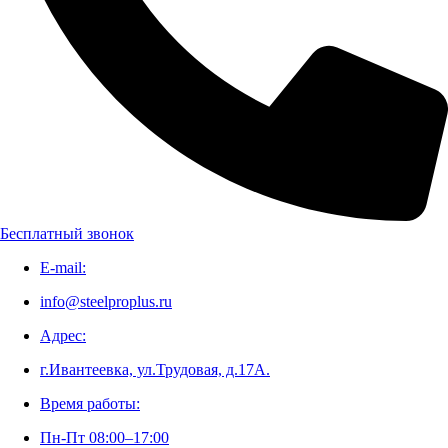
Бесплатный звонок
E-mail:
info@steelproplus.ru
Адрес:
г.Ивантеевка, ул.Трудовая, д.17А.
Время работы:
Пн-Пт 08:00–17:00