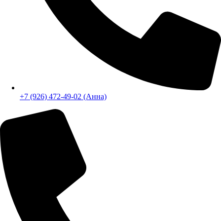
+7 (926) 472-49-02 (Анна)