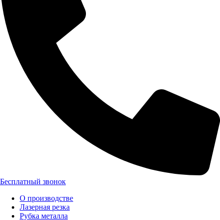
Бесплатный звонок
О производстве
Лазерная резка
Рубка металла