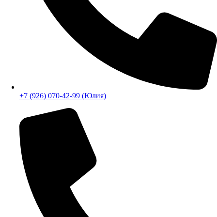
+7 (926) 070-42-99 (Юлия)