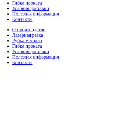
Гибка проката
Условия доставки
Полезная информация
Контакты
О производстве
Лазерная резка
Рубка металла
Гибка проката
Условия доставки
Полезная информация
Контакты
Пн-Пт 08:00–17:00