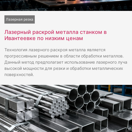
Лазерная резка
Лазерный раскрой металла станком в
Ивантеевке по низким ценам
Технология лазерного раскроя металла является
прогрессивным решением в области обработки металлов.
Данный метод предполагает использование лазерного луча
высокой мощности для резки и обработки металлических
поверхностей.