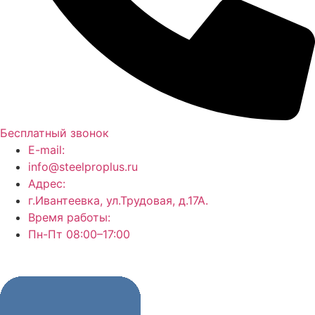
Бесплатный звонок
E-mail:
info@steelproplus.ru
Адрес:
г.Ивантеевка, ул.Трудовая, д.17А.
Время работы:
Пн-Пт 08:00–17:00