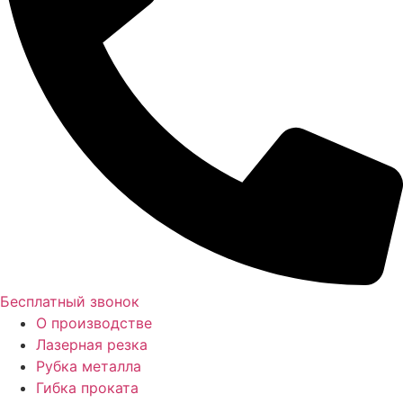
+7 (499) 403-38-87
Бесплатный звонок
О производстве
Лазерная резка
Рубка металла
Гибка проката