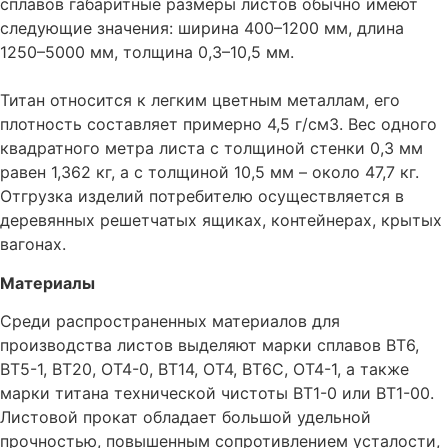
сплавов габаритные размеры листов обычно имеют
следующие значения: ширина 400–1200 мм, длина
1250–5000 мм, толщина 0,3–10,5 мм.
Титан относится к легким цветным металлам, его
плотность составляет примерно 4,5 г/см3. Вес одного
квадратного метра листа с толщиной стенки 0,3 мм
равен 1,362 кг, а с толщиной 10,5 мм – около 47,7 кг.
Отгрузка изделий потребителю осуществляется в
деревянных решетчатых ящиках, контейнерах, крытых
вагонах.
Материалы
Среди распространенных материалов для
производства листов выделяют марки сплавов ВТ6,
ВТ5-1, ВТ20, ОТ4-0, ВТ14, ОТ4, ВТ6С, ОТ4-1, а также
марки титана технической чистоты ВТ1-0 или ВТ1-00.
Листовой прокат обладает большой удельной
прочностью, повышенным сопротивлением усталости,