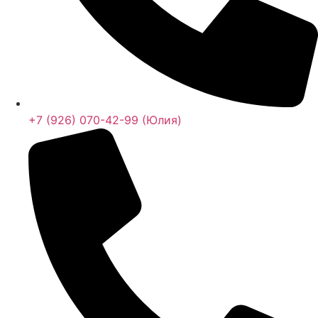
+7 (926) 070-42-99 (Юлия)