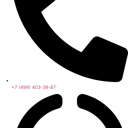
+7 (499) 403-38-87
+7 (926) 070-42-99 (Юлия)