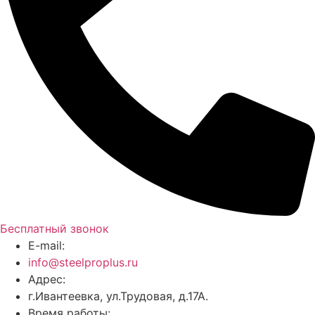
+7 (926) 472-49-02 (Анна)
Бесплатный звонок
E-mail:
info@steelproplus.ru
Адрес:
г.Ивантеевка, ул.Трудовая, д.17А.
Время работы: