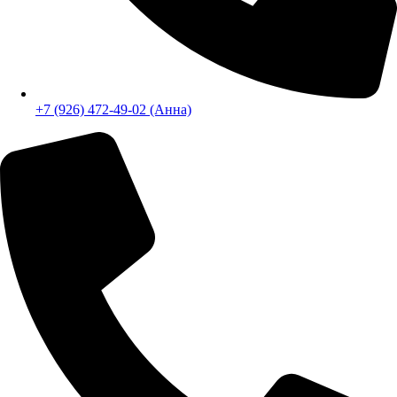
+7 (926) 472-49-02 (Анна)