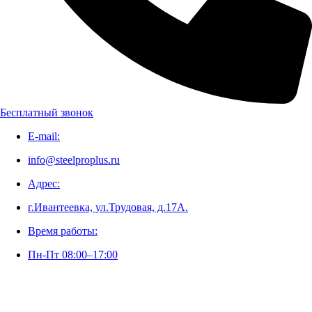
Бесплатный звонок
E-mail:
info@steelproplus.ru
Адрес:
г.Ивантеевка, ул.Трудовая, д.17А.
Время работы:
Пн-Пт 08:00–17:00