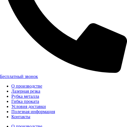
Бесплатный звонок
О производстве
Лазерная резка
Рубка металла
Гибка проката
Условия доставки
Полезная информация
Контакты
О производстве