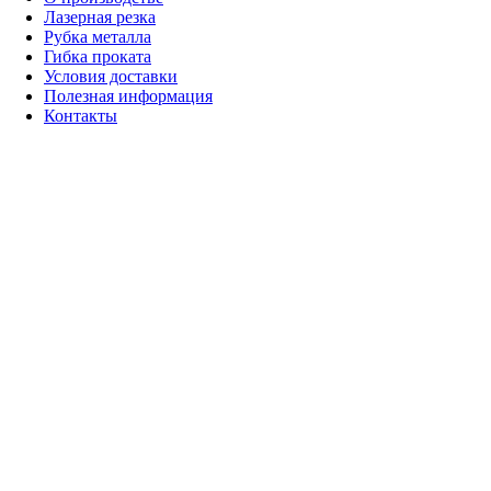
Лазерная резка
Рубка металла
Гибка проката
Условия доставки
Полезная информация
Контакты
+7 (926) 472-49-02 (Анна)