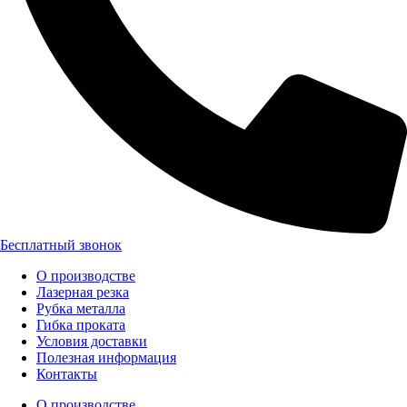
Бесплатный звонок
О производстве
Лазерная резка
Рубка металла
Гибка проката
Условия доставки
Полезная информация
Контакты
О производстве