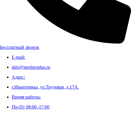
Адрес:
г.Ивантеевка, ул.Трудовая, д.17А.
Время работы:
Пн-Пт 08:00–17:00
Бесплатный звонок
E-mail:
info@steelproplus.ru
Адрес:
г.Ивантеевка, ул.Трудовая, д.17А.
Время работы:
Пн-Пт 08:00–17:00