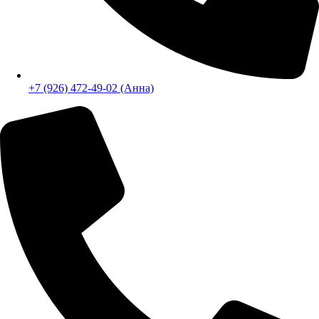
+7 (926) 472-49-02 (Анна)
Бесплатный звонок
E-mail:
info@steelproplus.ru