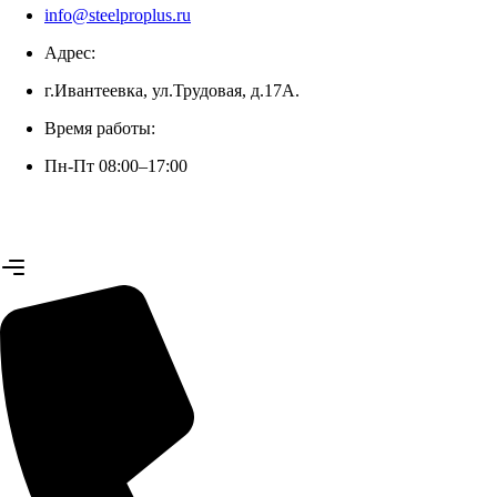
info@steelproplus.ru
Адрес:
г.Ивантеевка, ул.Трудовая, д.17А.
Время работы:
Пн-Пт 08:00–17:00
+7 (926) 070-42-99 (Юлия)