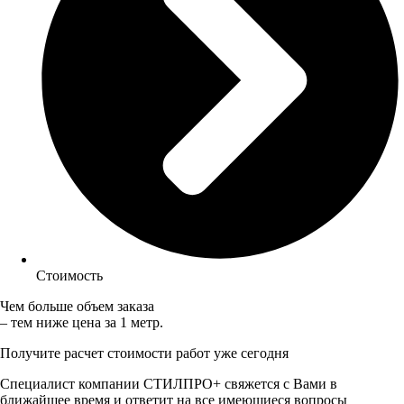
Стоимость
Чем больше объем заказа
– тем ниже цена за 1 метр.
Получите расчет стоимости работ уже сегодня
Специалист компании СТИЛПРО+ свяжется с Вами в
ближайшее время и ответит на все имеющиеся вопросы