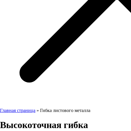
Главная страница
»
Гибка листового металла
Бесплатный звонок
Высокоточная гибка