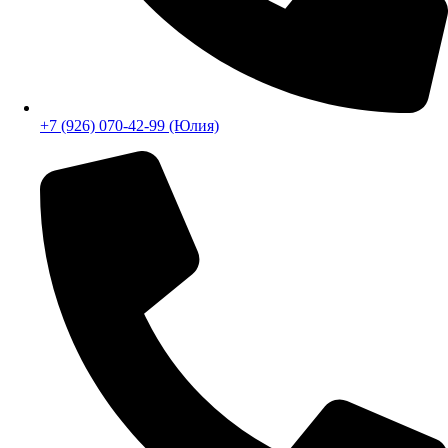
+7 (926) 070-42-99 (Юлия)